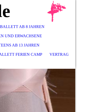
le
BALLETT AB 8 JAHREN
REN UND ERWACHSENE
TEENS AB 13 JAHREN
ALLETT FERIEN CAMP
VERTRAG