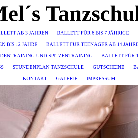
el´s Tanzschu
LLETT AB 3 JAHREN
BALLETT FÜR 6 BIS 7 JÄHRIGE
N BIS 12 JAHRE
BALLETT FÜR TEENAGER AB 14 JAH
DENTRAINING UND SPITZENTRAINING
BALLETT FÜR 
SS
STUNDENPLAN TANZSCHULE
GUTSCHEINE
B
KONTAKT
GALERIE
IMPRESSUM