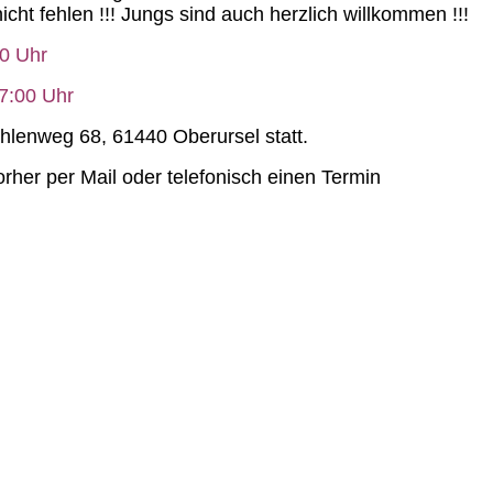
cht fehlen !!! Jungs sind auch herzlich willkommen !!!
00 Uhr
7:00 Uhr
lenweg 68, 61440 Oberursel statt.
orher per Mail oder telefonisch einen Termin