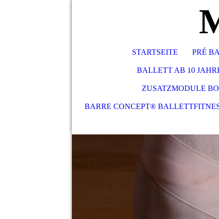
M
STARTSEITE
PRÉ BA
BALLETT AB 10 JAHRE
ZUSATZMODULE BO
BARRE CONCEPT® BALLETTFITNE