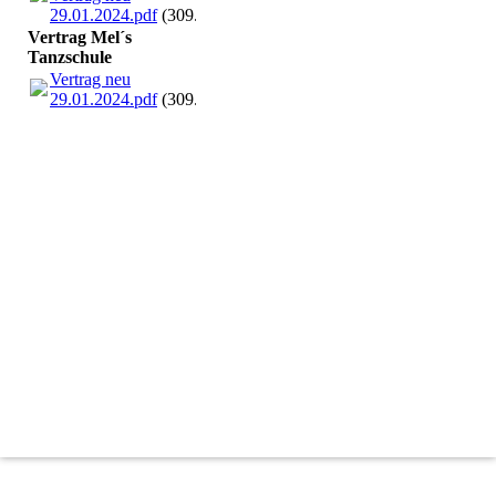
29.01.2024.pdf
(309.47KB)
Vertrag Mel´s
Tanzschule
Vertrag neu
29.01.2024.pdf
(309.47KB)